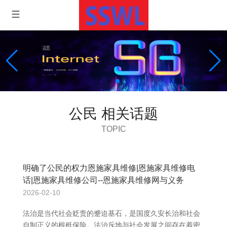
公民 相关话题
TOPIC
明确了公民的权力恩施家具维修|恩施家具维修电
话|恩施家具维修公司--恩施家具维修网与义务
2026-02-10
法治是当代社会贬责的蹙迫基石，是国度久安长治和社会
自制正义的根柢保险。法治斥地与社会发展之间存在着密