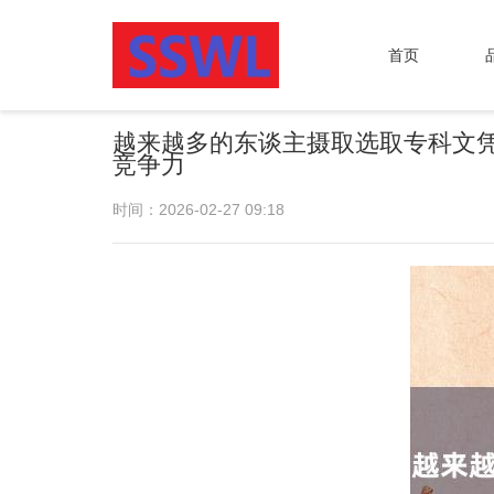
首页
越来越多的东谈主摄取选取专科文凭
竞争力
时间：2026-02-27 09:18