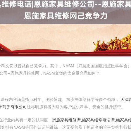
科文凭以普及自己竞争力。其中，NASM（好意思国国度指点医学学会
公司--恩施家具维修网，NASM文凭的含金量究竟如何？
其课程内容涵盖指点科学、测验旨趣、东谈主体剖解学等多个领域，
天津
子商务有限公司
还标明抓有者大略为客户提供科学、安全的健身携带。
凭在行业内具有一定的认同度，
恩施家具维修|恩施家具维修电话|恩施家具维
究抓有NASM等国外认证的锻练，这无疑普及了抓证者的管事契机和行