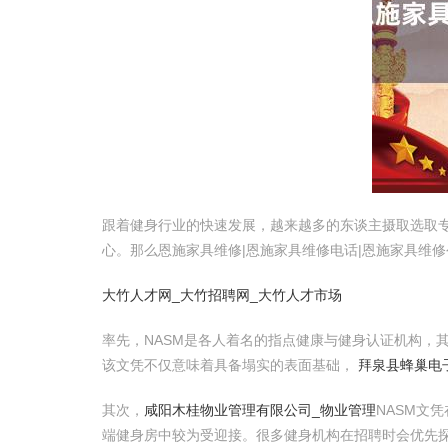
跟着健身行业的快速发展，越来越多的东谈主摄取选取专
心。那么恩施家具维修|恩施家具维修电话|恩施家具维修
大竹人才网_大竹招聘网_大竹人才市场
率先，NASM是各人着名的指点健康与健身认证机构，
该文凭不仅意味着具备塌实的表面基础，
拜泉县蜂巢电
其次，
咸阳木桂物业管理有限公司_物业管理
NASM文
端健身房中较为受迎接。很多健身机构在招聘时会优先探