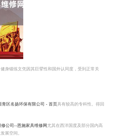
）健身锻练文凭因其巨擘性和国外认同度，受到正常关
西青区名扬环保有限公司 - 首页
具有较高的专科性。得回
修公司--恩施家具维修网
尤其在西洋国度及部分国内高
状发展空间。